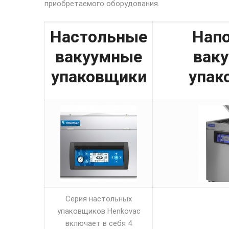
приобретаемого оборудования.
Настольные
Нап
вакуумные
вак
упаковщики
упак
Серия настольных
упаковщиков Henkovac
включает в себя 4