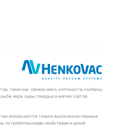
в, таких как: свежее мясо, копчености, колбасы,
 рыба, икра, сыры твердых и мягких сортов,
одстве используются только высококачественные
м, потребительскими свойствами и ценой