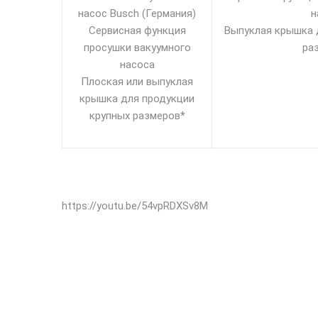
насос Busch (Германия)
н
Сервисная функция
Выпуклая крышка 
просушки вакуумного
ра
насоса
Плоская или выпуклая
крышка для продукции
крупных размеров*
https://youtu.be/54vpRDXSv8M