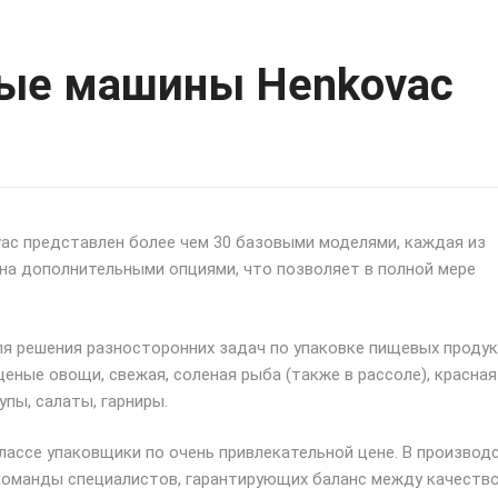
ные машины Henkovac
ac представлен более чем 30 базовыми моделями, каждая из
а дополнительными опциями, что позволяет в полной мере
 решения разносторонних задач по упаковке пищевых продукто
еные овощи, свежая, соленая рыба (также в рассоле), красная
упы, салаты, гарниры.
классе упаковщики по очень привлекательной цене. В произв
команды специалистов, гарантирующих баланс между качество