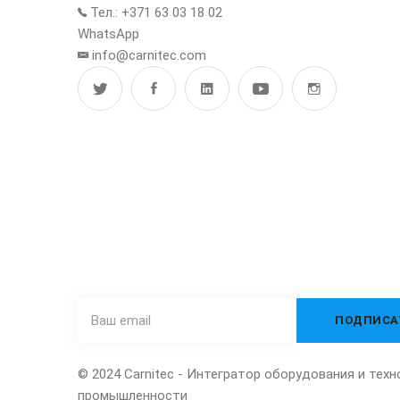
Тел.: +371 63 03 18 02
WhatsApp
info@carnitec.com
ПОДПИШИТЕСЬ НА НАШУ РАССЫЛКУ
© 2024 Carnitec - Интегратор оборудования и тех
промышленности