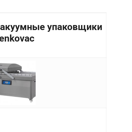
акуумные упаковщики
enkovac