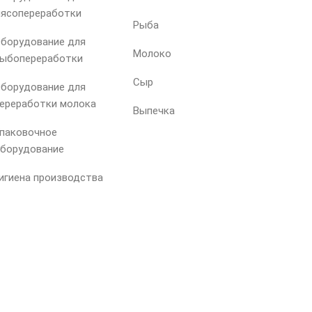
ясопереработки
Рыба
борудование для
Молоко
ыбопереработки
Сыр
борудование для
ереработки молока
Выпечка
паковочное
борудование
игиена производства