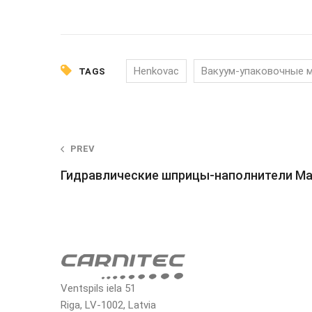
Henkovac
Вакуум-упаковочные 
TAGS
Post
PREV
Гидравлические шприцы-наполнители Ma
navigation
Ventspils iela 51
Riga, LV-1002, Latvia