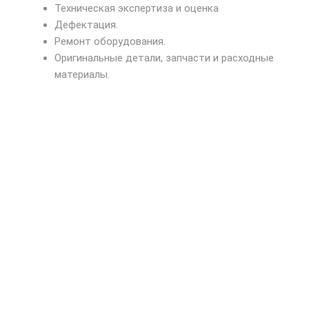
Техническая экспертиза и оценка
Дефектация.
Ремонт оборудования.
Оригинальные детали, запчасти и расходные
материалы.
Наше предложение
Опыт и профессиона
Персональный подх