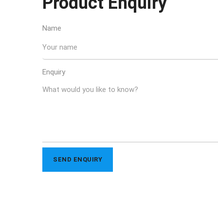
Product Enquiry
Name
Enquiry