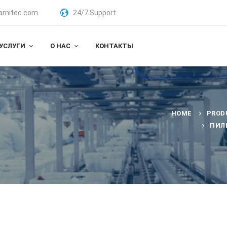
arnitec.com
24/7 Support
УСЛУГИ
О НАС
КОНТАКТЫ
HOME
PROD
ПИЛ