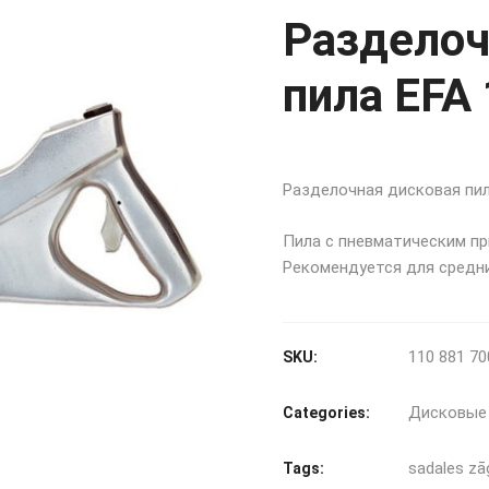
Разделоч
пила EFA 
Разделочная дисковая пил
Пила с пневматическим пр
Рекомендуется для средни
110 881 70
SKU:
Дисковые
Categories:
sadales zā
Tags: