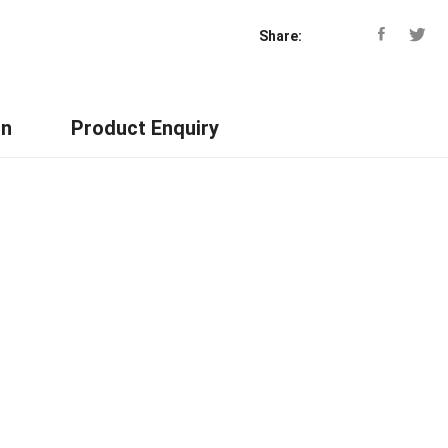
Share:
on
Product Enquiry