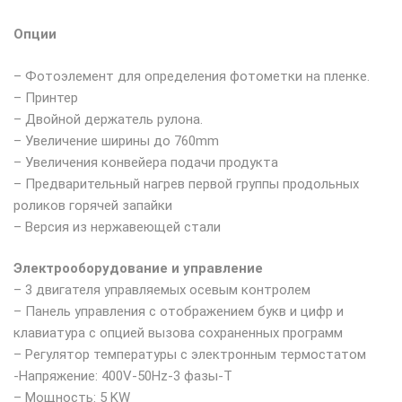
Опции
– Фотоэлемент для определения фотометки на пленке.
– Принтер
– Двойной держатель рулона.
– Увеличение ширины до 760mm
– Увеличения конвейера подачи продукта
– Предварительный нагрев первой группы продольных
роликов горячей запайки
– Версия из нержавеющей стали
Электрооборудование и управление
– 3 двигателя управляемых осевым контролем
– Панель управления с отображением букв и цифр и
клавиатура с опцией вызова сохраненных программ
– Регулятор температуры с электронным термостатом
-Напряжение: 400V-50Hz-3 фазы-T
– Мощность: 5 KW