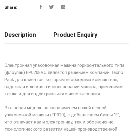
Share:
Description
Product Enquiry
Электронная упаковочная машина горизонтального типа
(флоупак) FP020EVO является решением компании Tecno
Pack для клиентов, которым необходима компактная,
надежная и легкая в использовании машина, применимая
также и для индустриального использования.
Эта новая модель названа именем нашей первой
упаковочной машины (FP020), с добавлением буквы “E”,
что означает как и электронику, так и обозначение
технологического развития нашей производственной