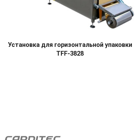
READ MORE
Установка для горизонтальной упаковки
TFF-3828