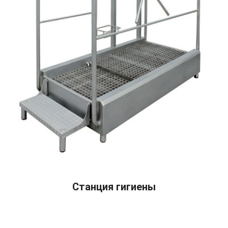
READ MORE
Станция гигиены