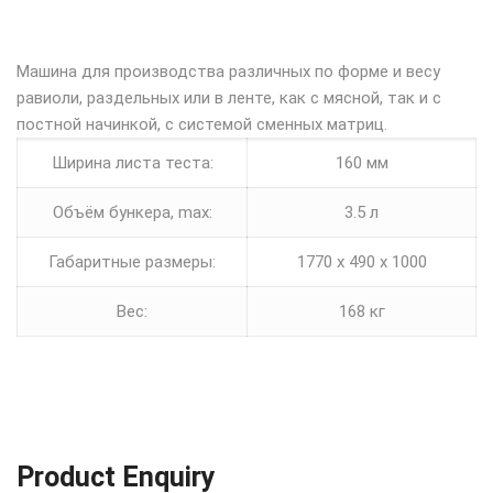
Машина для производства различных по форме и весу
равиоли, раздельных или в ленте, как с мясной, так и с
постной начинкой, с системой сменных матриц.
Ширина листа теста:
160 мм
Объём бункера, max:
3.5 л
Габаритные размеры:
1770 x 490 x 1000
Вес:
168 кг
Product Enquiry