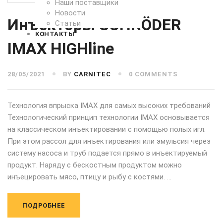
Наши поставщики
Новости
Инъекторы SCHRÖDER
Статьи
КОНТАКТЫ
IMAX HIGHline
28/05/2021
BY
CARNITEC
0 COMMENTS
Технология впрыска IMAX для самых высоких требований
Технологический принцип технологии IMAX основывается
на классическом инъектировании с помощью полых игл.
При этом рассол для инъектирования или эмульсия через
систему насоса и труб подается прямо в инъектируемый
продукт. Наряду с бескостным продуктом можно
инъецировать мясо, птицу и рыбу с костями. …
ПОДРОБНЕЕ