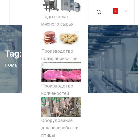
Подготовка
мясного сырья
Производство
Tag: IMAX
полуфабрикатов
HOME
IMAX
Производство
копченостей
Оборудование
для переработки
птицы