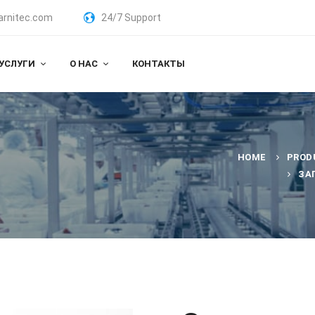
arnitec.com
24/7 Support
УСЛУГИ
О НАС
КОНТАКТЫ
HOME
PROD
ЗА