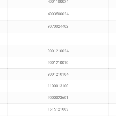
4001100024
4003500024
9070024402
9001210024
9001210010
9001210104
1100013100
9000023601
1615121003