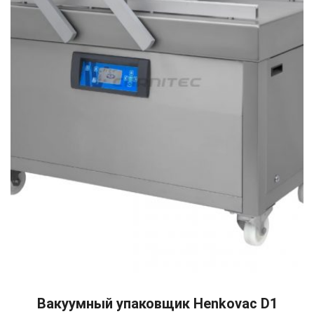
READ MORE
Вакуумный упаковщик Henkovac D1