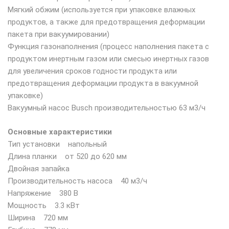
Мягкий обжим (используется при упаковке влажных
продуктов, а также для предотвращения деформации
пакета при вакуумировании)
Функция газонаполнения (процесс наполнения пакета с
продуктом инертным газом или смесью инертных газов
для увеличения сроков годности продукта или
предотвращения деформации продукта в вакуумной
упаковке)
Вакуумный насос Busch производительностью 63 м3/ч
Основные характеристики
Тип установки напольный
Длина планки от 520 до 620 мм
Двойная запайка
Производительность насоса 40 м3/ч
Напряжение 380 В
Мощность 3.3 кВт
Ширина 720 мм