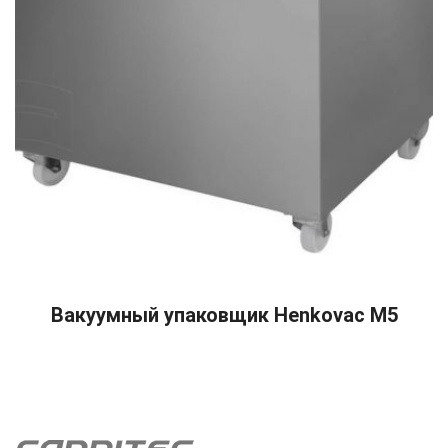
READ MORE
Вакуумный упаковщик Henkovac M5