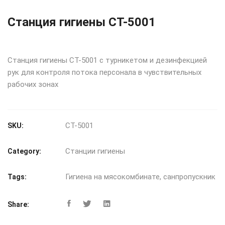
Станция гигиены CT-5001
Станция гигиены CT-5001 с турникетом и дезинфекцией
рук для контроля потока персонала в чувствительных
рабочих зонах
CT-5001
SKU:
Станции гигиены
Category:
Гигиена на мясокомбинате
,
санпропускник
Tags:
Share: