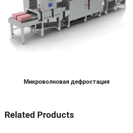
READ MORE
Микроволновая дефростация
Related Products