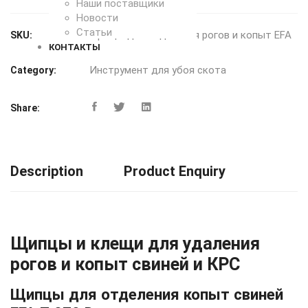
Наши поставщики
Новости
Статьи
Щипцы для отделения рогов и копыт EFA
SKU:
КОНТАКТЫ
Инструмент для убоя скота
Category:
Share:
Description
Product Enquiry
Щипцы и клещи для удаления
рогов и копыт свиней и КРС
Щипцы для отделения копыт свиней