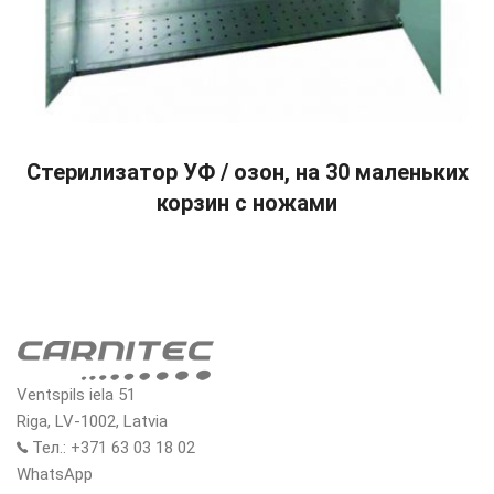
READ MORE
Стерилизатор УФ / озон, на 30 маленьких
корзин с ножами
Ventspils iela 51
Riga, LV-1002, Latvia
Тел.: +371 63 03 18 02
WhatsApp