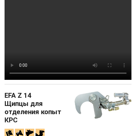
EFA Z 14
Щипцы для
отделения копыт
КРС