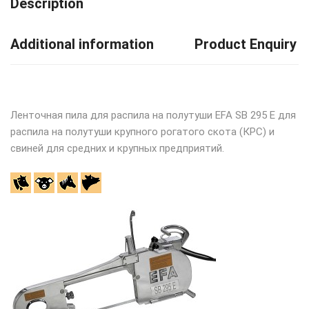
Description
Additional information
Product Enquiry
Ленточная пила для распила на полутуши EFA SB 295 E для
распила на полутуши крупного рогатого скота (КРС) и
свиней для средних и крупных предприятий.