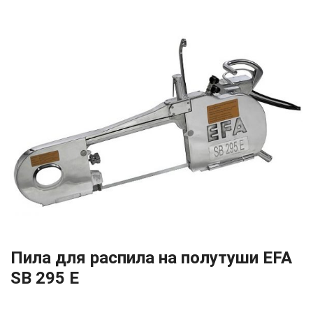
Пила для распила на полутуши EFA
SB 295 E