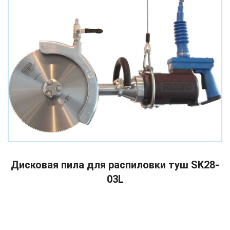
READ MORE
Дисковая пила для распиловки туш SK28-
03L