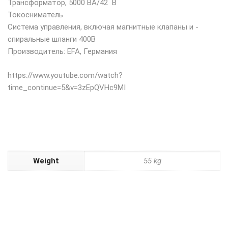
Трансформатор, 5000 ВА/42 ­ В
Токосниматель
Система управления, включая магнитные клапаны и ­
спиральные шланги 400В
Производитель: EFA, Германия
https://www.youtube.com/watch?
time_continue=5&v=3zEpQVHc9MI
Weight
55 kg