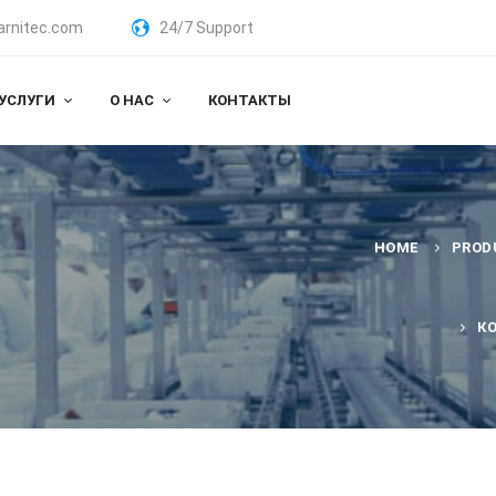
arnitec.com
24/7 Support
УСЛУГИ
О НАС
КОНТАКТЫ
HOME
PROD
К