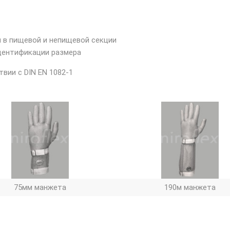
 в пищевой и непищевой секции
дентификации размера
вии с DIN EN 1082-1
75мм манжета
190м манжета