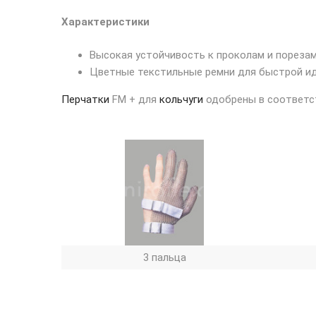
Характеристики
Высокая устойчивость к проколам и порезам
Цветные текстильные ремни для быстрой и
Перчатки
FM + для
кольчуги
одобрены в соответст
3 пальца