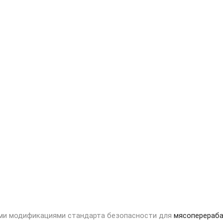
кими модификациями стандарта безопасности для
мясоперераб