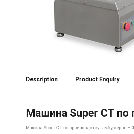
Description
Product Enquiry
Машина Super CT по 
Машина Super CT по производству гамбургеров – Ф