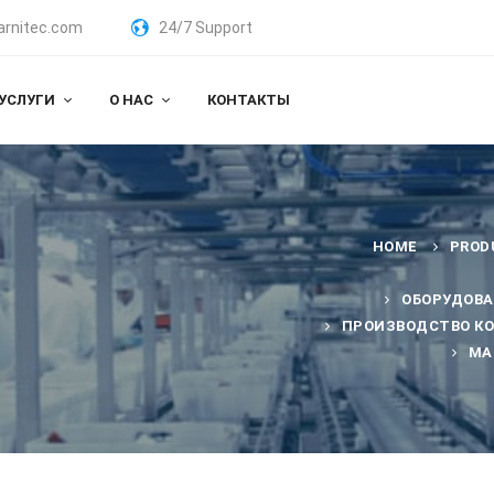
arnitec.com
24/7 Support
УСЛУГИ
О НАС
КОНТАКТЫ
HOME
PROD
ОБОРУДОВА
ПРОИЗВОДСТВО КО
МА