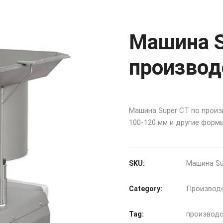
Машина S
производ
Машина Super CT по произ
100-120 мм и другие форм
Машина Su
SKU:
Производс
Category:
производс
Tag: