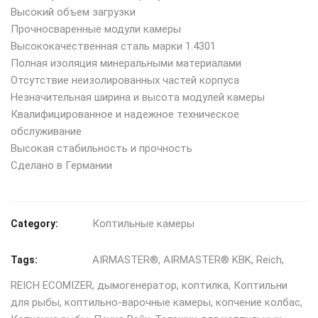
Высокий объем загрузки
Прочносваренные модули камеры
Высококачественная сталь марки 1.4301
Полная изоляция минеральными материалами
Отсутствие неизолированных частей корпуса
Незначительная ширина и высота модулей камеры
Квалифицированное и надежное техническое
обслуживание
Высокая стабильность и прочность
Сделано в Германии
Коптильные камеры
Category:
AIRMASTER®
,
AIRMASTER® KBK
,
Reich
,
Tags:
REICH ECOMIZER
,
дымогенератор
,
коптилка
,
Коптильни
для рыбы
,
коптильно-варочные камеры
,
копчение колбас
,