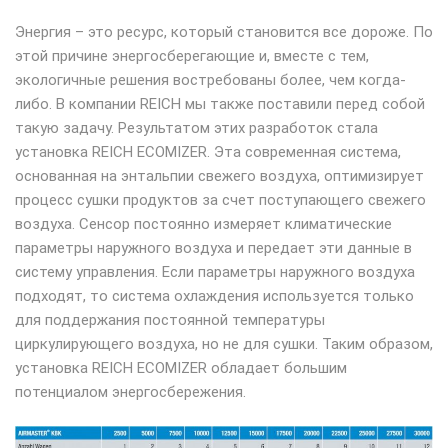
Энергия – это ресурс, который становится все дороже. По
этой причине энергосберегающие и, вместе с тем,
экологичные решения востребованы более, чем когда-
либо. В компании REICH мы также поставили перед собой
такую задачу. Результатом этих разработок стала
установка REICH ECOMIZER. Эта современная система,
основанная на энтальпии свежего воздуха, оптимизирует
процесс сушки продуктов за счет поступающего свежего
воздуха. Сенсор постоянно измеряет климатические
параметры наружного воздуха и передает эти данные в
систему управления. Если параметры наружного воздуха
подходят, то система охлаждения используется только
для поддержания постоянной температуры
циркулирующего воздуха, но не для сушки. Таким образом,
установка REICH ECOMIZER обладает большим
потенциалом энергосбережения.