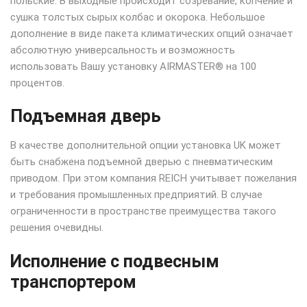
польские. В выходные происходит созревание, копчение и
сушка толстых сырых колбас и окорока. Небольшое
дополнение в виде пакета климатических опций означает
абсолютную универсальность и возможность
использовать Вашу установку AIRMASTER® на 100
процентов.
Подъемная дверь
В качестве дополнительной опции установка UK может
быть снабжена подъемной дверью с пневматическим
приводом. При этом компания REICH учитывает пожелания
и требования промышленных предприятий. В случае
ограниченности в пространстве преимущества такого
решения очевидны.
Исполнение с подвесным
транспортером