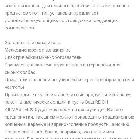
колбас и колбас длительного хранения, а также соленых
продуктов этот тип установки предлагает
дополнительную опцию, состоящую из следующих
компонентов:
Холодильный испаритель
Мелкодисперсное увлажнение
Электрический мини-обогреватель
Расширенная система управления с интервалами для
сырых колбас
Двигатели с плавной регулировкой через преобразователи
частоты
Производите вкусные и аппетитные продукты, используя
пакет климатических опций, и пусть Ваш REICH
AIRMASTER® будет мастером на все руки для Вашего
предприятия. Так днем можно производить традиционные
копченые, вареные и варено-соленые продукты, а ночью
тонкие сырые колбаски, например, охотничьи или