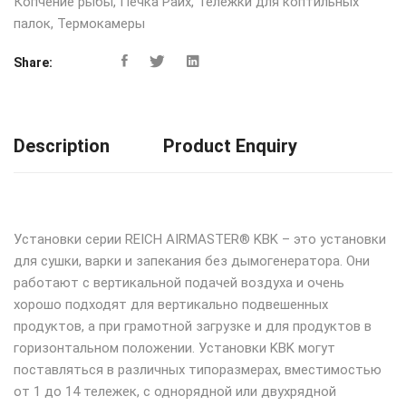
Копчение рыбы
,
Печка Райх
,
Тележки для коптильных
палок
,
Термокамеры
Share:
Description
Product Enquiry
Установки серии REICH AIRMASTER® KBK – это установки
для сушки, варки и запекания без дымогенератора. Они
работают с вертикальной подачей воздуха и очень
хорошо подходят для вертикально подвешенных
продуктов, а при грамотной загрузке и для продуктов в
горизонтальном положении. Установки KBK могут
поставляться в различных типоразмерах, вместимостью
от 1 до 14 тележек, с однорядной или двухрядной