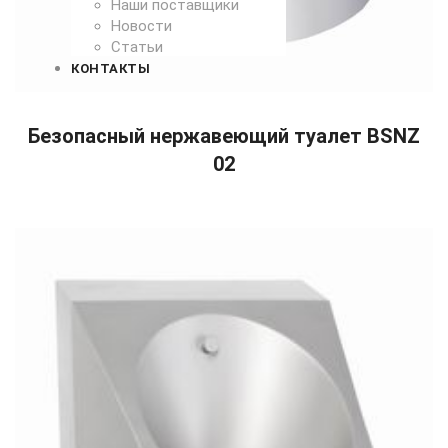
Наши поставщики
Новости
Статьи
КОНТАКТЫ
READ MORE
Безопасный нержавеющий туалет BSNZ
02