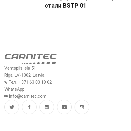
стали BSTP 01
Ventspils iela 51
Riga, LV-1002, Latvia
Тел.: +371 63 03 18 02
WhatsApp
info@carnitec.com
МЕНЮ