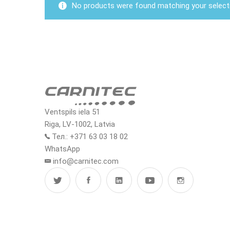
No products were found matching your select
Ventspils iela 51
Riga, LV-1002, Latvia
Тел.: +371 63 03 18 02
WhatsApp
info@carnitec.com