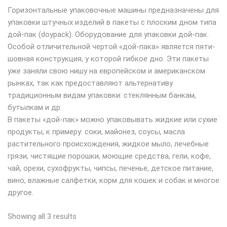
Горизонтальные упаковочные машины предназначены для
упаковки штучных изделий в пакеты с плоским дном типа
дой-пак (doypack). Оборудование для упаковки дой-пак.
Особой отличительной чертой «дой-пака» является пяти-
шовная конструкция, у которой гибкое дно. Эти пакеты
уже заняли свою нишу на европейском и американском
рынках, так как предоставляют альтернативу
традиционным видам упаковки: стеклянным банкам,
бутылкам и др.
В пакеты «дой-пак» можно упаковывать жидкие или сухие
продукты, к примеру: соки, майонез, соусы, масла
растительного происхождения, жидкое мыло, лечебные
грязи, чистящие порошки, моющие средства, гели, кофе,
чай, орехи, сухофрукты, чипсы, печенье, детское питание,
вино, влажные салфетки, корм для кошек и собак и многое
другое.
Showing all 3 results