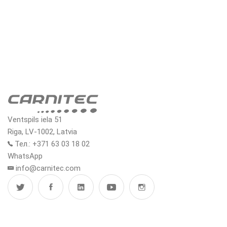
MH140
Ventspils iela 51
Riga, LV-1002, Latvia
Тел.: +371 63 03 18 02
WhatsApp
info@carnitec.com
МЕНЮ