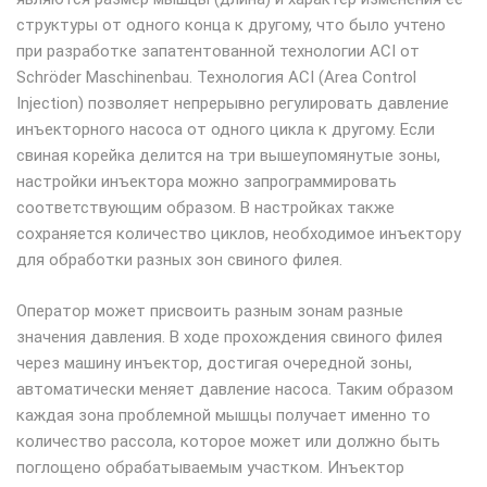
структуры от одного конца к другому, что было учтено
при разработке запатентованной технологии ACI от
Schröder Maschinenbau. Технология ACI (Area Control
Injection) позволяет непрерывно регулировать давление
инъекторного насоса от одного цикла к другому. Если
свиная корейка делится на три вышеупомянутые зоны,
настройки инъектора можно запрограммировать
соответствующим образом. В настройках также
сохраняется количество циклов, необходимое инъектору
для обработки разных зон свиного филея.
Оператор может присвоить разным зонам разные
значения давления. В ходе прохождения свиного филея
через машину инъектор, достигая очередной зоны,
автоматически меняет давление насоса. Таким образом
каждая зона проблемной мышцы получает именно то
количество рассола, которое может или должно быть
поглощено обрабатываемым участком. Инъектор