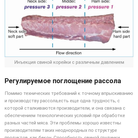
Инъекция свиной корейки с различным давлением
Регулируемое поглощение рассола
Помимо технических требований к точному впрыскиванию
и производству рассола,есть еще одна трудность, с
которой сталкиваются производители, и она связана с
обеспечением технологических условий при обработке
разных частей мяса. Эти проблемы хорошо известны
производителям таких неоднородных по структуре
продуктов, как бекон. Способность свиной грудинки