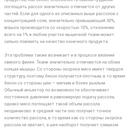
поглощать рассол значительно отличается от других
частей. Если для одного из описанных выше рассолов с
концентрацией соли, значительно превышающей 30%,
впрыск производится со скоростью 10%, отклонение
всего на 1% в любом участке мышечной ткани может
сильно повлиять на качество конечного продукта.
Эта проблема также возникает и в процессе вяления
свиного филея. Ткани значительно отличаются на обоих
концах мышцы. Со стороны окорока мясо имеет твердое
структуру, поэтому бекон получается плотным, в то время
бекон со стороны шеи — мягким и более рыхлым.
Обычный инъектор по возможности обеспечивает
постоянное давление и равномерную подачу рассола,
однако мясо поглощает такой объем рассола
неодинаково: в средней части оно получает точное
количество рассола, в то время как со стороны окорока
рассола не хватает, а шея наоборот получает слишком