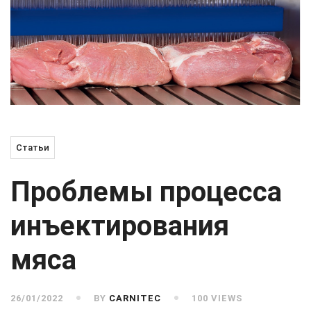
Статьи
Проблемы процесса
инъектирования
мяса
26/01/2022
BY
CARNITEC
100 VIEWS