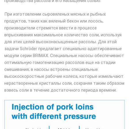
производства рассола и его насыщения солью.
При изготовлении сыровяленых мясных и рыбных
продуктов, таких как вяленый бекон или лосось,
производители стремятся ввести в процессе
впрыскивания максимальное количество соли, используя
для этих целей высоконасыщенные рассолы. Для этой
задачи Schröder предлагает специально адаптированные
модули серии BRIMAX. Специальные насосы обеспечивают
оптимальную гомогенизацию рассолов еще на стадии
смешивания; в насосы встроены специальные
высокоскоростные рабочие колеса, которые измельчают
нерастворенные кристаллы соли, сохраняя таким образом
взвесь соли в течение достаточного периода времени.