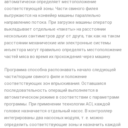
автоматически определяет местоположение
соответствующей зоны. Части свиного филея
выгружаются на конвейер машины параллельно
направлению потока. При загрузке машины оператор
выкладывает отдельные «пакеты» на расстоянии
нескольких сантиметров друг от друга, так как на таком
расстоянии механические или электронные системы
инъектора могут правильно определять местоположение
частей мяса во время их прохождения через машину.
Программа способна распознавать начало следующей
части/порции свиного филе и положение
соответствующих зон впрыскивания. Оставшаяся
последовательность операций выполняется в
автоматическом режиме в соответствии с параметрами
программы. При применении технологии ACI, каждой
головке назначается отдельный насос. В контроллер
интегрированы два насосных модуля, т. е. можно
определить соответствующие зоны и назначить каждой