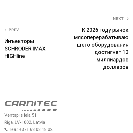
Post
NEXT
navigation
К 2026 году рынок
PREV
мясоперерабатываю
Инъекторы
щего оборудования
SCHRÖDER IMAX
достигнет 13
HIGHline
миллиардов
долларов
Ventspils iela 51
Riga, LV-1002, Latvia
Тел.: +371 63 03 18 02