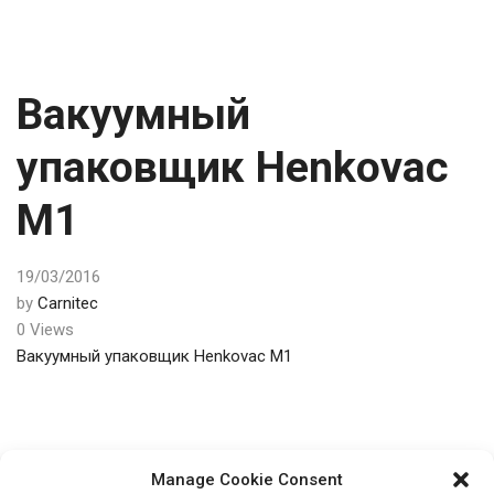
Вакуумный
упаковщик Henkovac
M1
19/03/2016
by
Carnitec
0 Views
Вакуумный упаковщик Henkovac M1
Post
PREV
Manage Cookie Consent