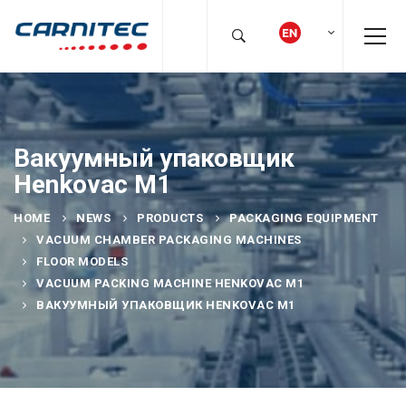
Вакуумный упаковщик
Henkovac M1
HOME
NEWS
PRODUCTS
PACKAGING EQUIPMENT
VACUUM CHAMBER PACKAGING MACHINES
FLOOR MODELS
VACUUM PACKING MACHINE HENKOVAC M1
ВАКУУМНЫЙ УПАКОВЩИК HENKOVAC M1