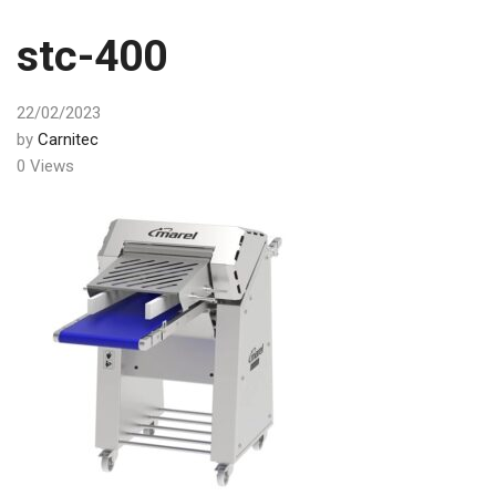
stc-400
22/02/2023
by
Carnitec
0 Views