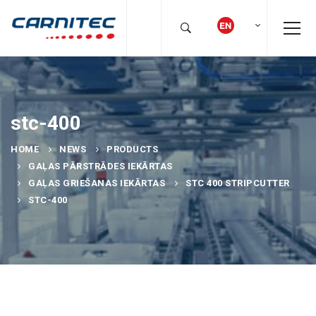
stc-400
HOME
NEWS
PRODUCTS
GAĻAS PĀRSTRĀDES IEKĀRTAS
GAĻAS GRIEŠANAS IEKĀRTAS
STC 400 STRIPCUTTER
STC-400