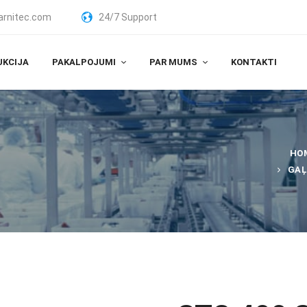
arnitec.com
24/7 Support
UKCIJA
PAKALPOJUMI
PAR MUMS
KONTAKTI
HO
GAĻ