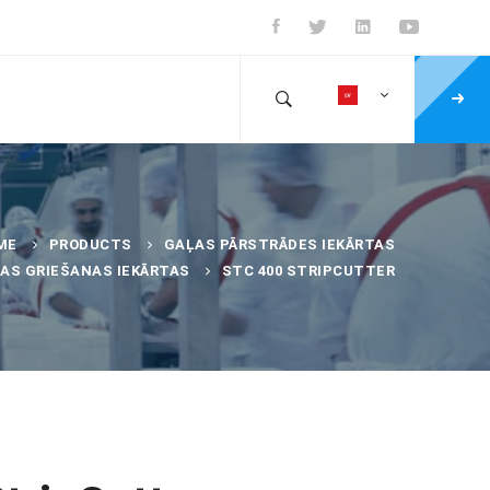
ME
PRODUCTS
GAĻAS PĀRSTRĀDES IEKĀRTAS
AS GRIEŠANAS IEKĀRTAS
STC 400 STRIPCUTTER