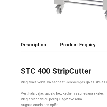
Description
Product Enquiry
STC 400 StripCutter
Vieglākais veids, kā sagriezt vienmērīgas gaļas šķēles
Vertikāla gaļas gabalu bez kauliem sagriešana šķēlēs
Viegla viendabīgu porciju izgatavošana
Augsta caurlaides spēja