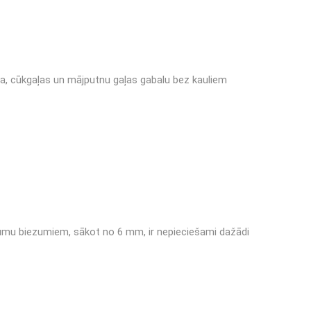
ļa, cūkgaļas un mājputnu gaļas gabalu bez kauliem
iezumu biezumiem, sākot no 6 mm, ir nepieciešami dažādi