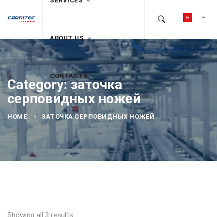
SERVICES
ABOUT US
CONTACTS
Category: заточка
серповидных ножей
HOME
ЗАТОЧКА СЕРПОВИДНЫХ НОЖЕЙ
Showing all 3 results