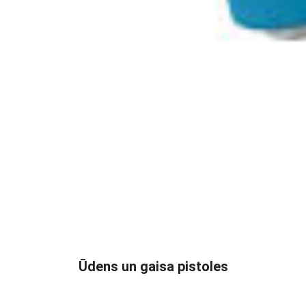
READ MORE
Ūdens un gaisa pistoles