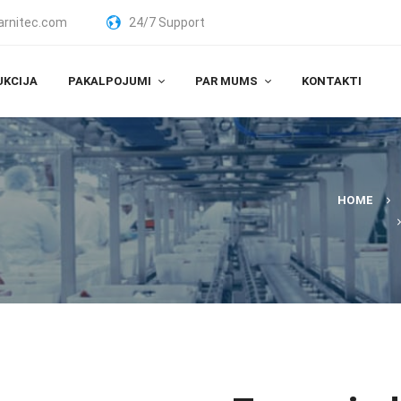
arnitec.com
24/7 Support
UKCIJA
PAKALPOJUMI
PAR MUMS
KONTAKTI
HOME