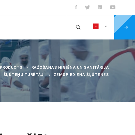
PRODUCTS
RAŽOŠANAS HIGIĒNA UN SANITĀRIJA
ŠĻŪTEŅU TURĒTĀJI
ZEMSPIEDIENA ŠĻŪTENES