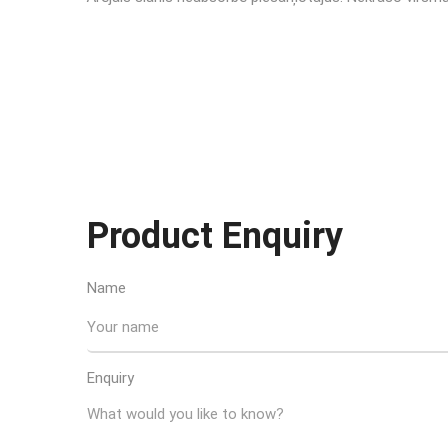
Product Enquiry
Name
Enquiry