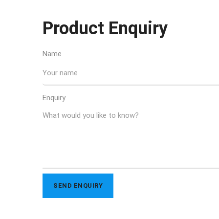
Product Enquiry
Name
Enquiry