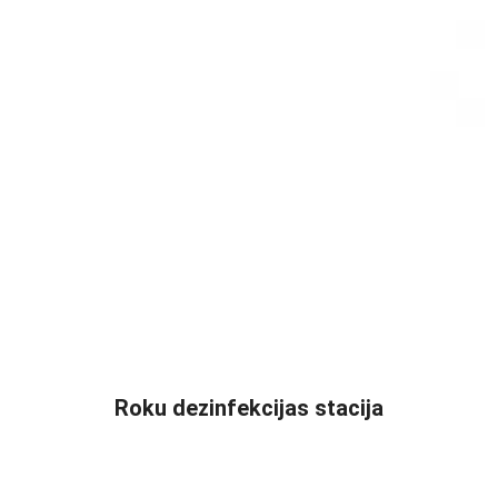
READ MORE
Roku dezinfekcijas stacija