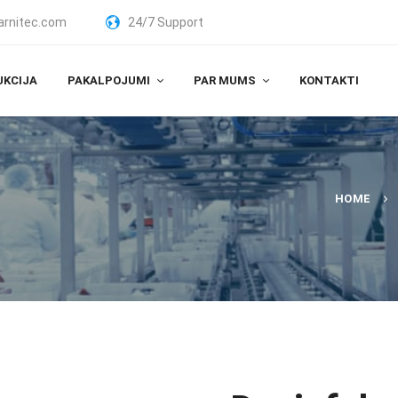
arnitec.com
24/7 Support
UKCIJA
PAKALPOJUMI
PAR MUMS
KONTAKTI
HOME