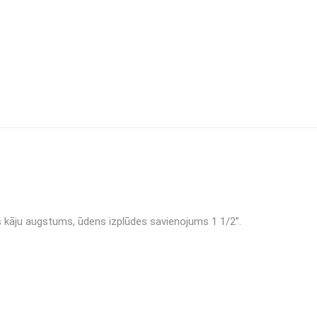
s kāju augstums, ūdens izplūdes savienojums 1 1/2”.