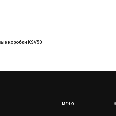
ные коробки KSV50
МЕНЮ