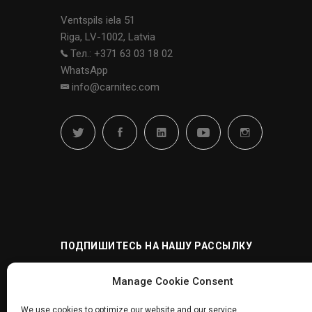
Ventspils iela 51
Riga, LV-1002, Latvia
Тел.: +371 63 03 18 02
WhatsApp
info@carnitec.com
ПОДПИШИТЕСЬ НА НАШУ РАССЫЛКУ
Manage Cookie Consent
We use cookies to optimize our website and our service.