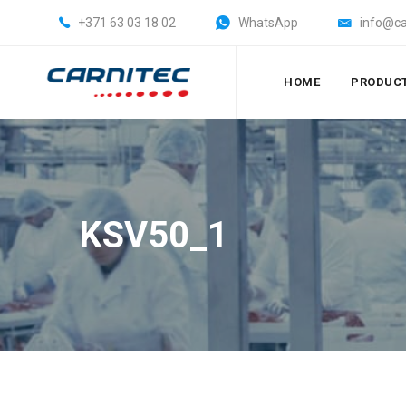
+371 63 03 18 02
WhatsApp
info@ca
HOME
PRODUC
KSV50_1