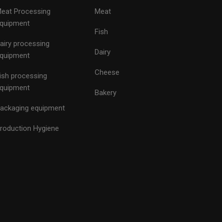
eat Processing
Meat
quipment
Fish
airy processing
Dairy
quipment
Cheese
ish processing
quipment
Bakery
ackaging equipment
roduction Hygiene