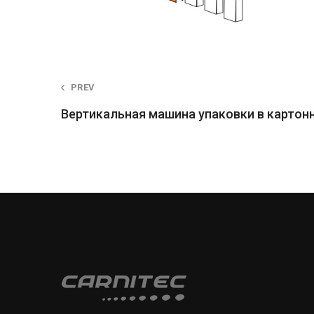
Post
PREV
Вертикальная машина упаковки в картон
navigation