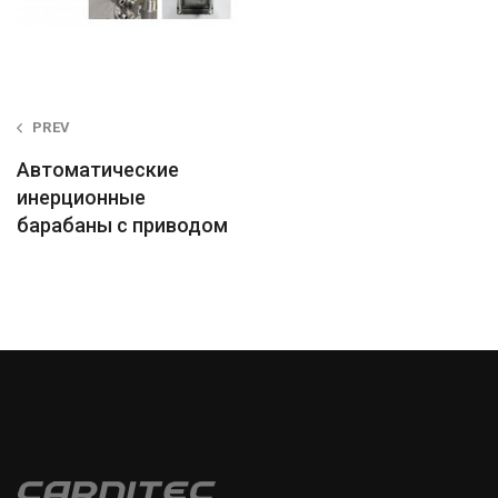
Post
PREV
navigation
Автоматические
инерционные
барабаны с приводом