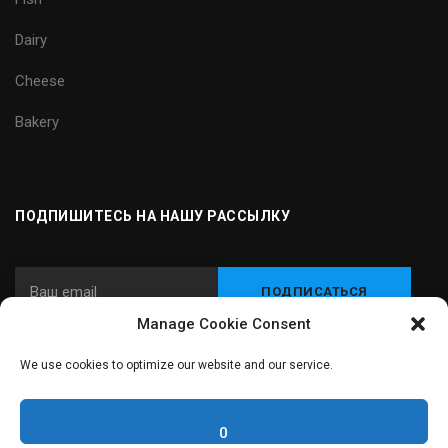
Dairy
Cheese
Bakery
ПОДПИШИТЕСЬ НА НАШУ РАССЫЛКУ
Manage Cookie Consent
We use cookies to optimize our website and our service.
© 2024 Carnitec - Интегратор оборудования и технологий для
пищевой промышленности
0