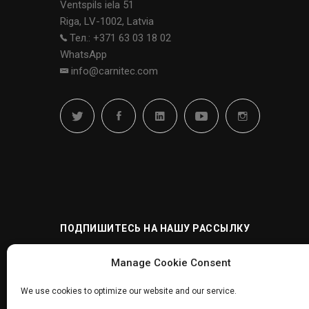
Ventspils iela 51
Riga, LV-1002, Latvia
Тел.: +371 63 03 18 02
WhatsApp
info@carnitec.com
ПОДПИШИТЕСЬ НА НАШУ РАССЫЛКУ
Manage Cookie Consent
We use cookies to optimize our website and our service.