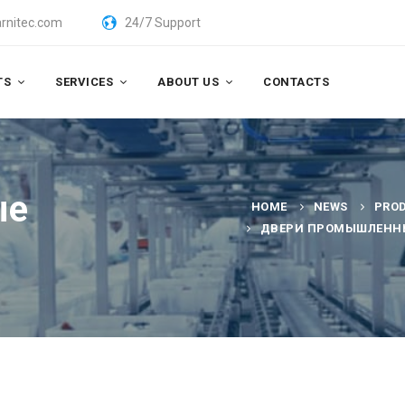
rnitec.com
24/7 Support
TS
SERVICES
ABOUT US
CONTACTS
ые
HOME
NEWS
PRO
ДВЕРИ ПРОМЫШЛЕНН