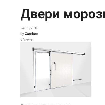
Двери мороз
24/03/2016
by
Carnitec
0 Views