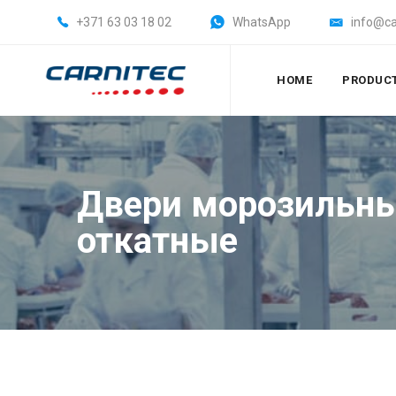
+371 63 03 18 02
WhatsApp
info@ca
HOME
PRODUC
Двери морозильн
откатные