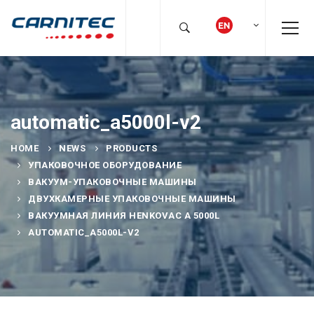
automatic_a5000l-v2
HOME
NEWS
PRODUCTS
УПАКОВОЧНОЕ ОБОРУДОВАНИЕ
ВАКУУМ-УПАКОВОЧНЫЕ МАШИНЫ
ДВУХКАМЕРНЫЕ УПАКОВОЧНЫЕ МАШИНЫ
ВАКУУМНАЯ ЛИНИЯ HENKOVAC А 5000L
AUTOMATIC_A5000L-V2