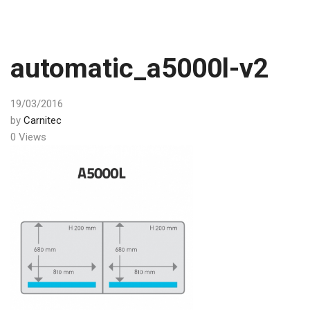
automatic_a5000l-v2
19/03/2016
by
Carnitec
0 Views