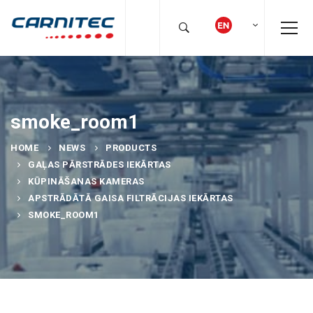
smoke_room1
HOME
NEWS
PRODUCTS
GAĻAS PĀRSTRĀDES IEKĀRTAS
KŪPINĀŠANAS KAMERAS
APSTRĀDĀTĀ GAISA FILTRĀCIJAS IEKĀRTAS
SMOKE_ROOM1