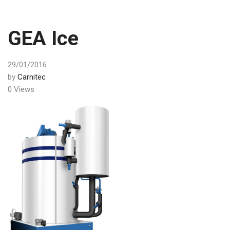
GEA Ice
29/01/2016
by
Carnitec
0 Views