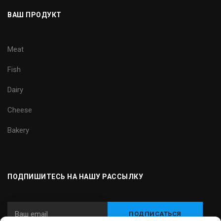
ВАШ ПРОДУКТ
Meat
Fish
Dairy
Cheese
Bakery
ПОДПИШИТЕСЬ НА НАШУ РАССЫЛКУ