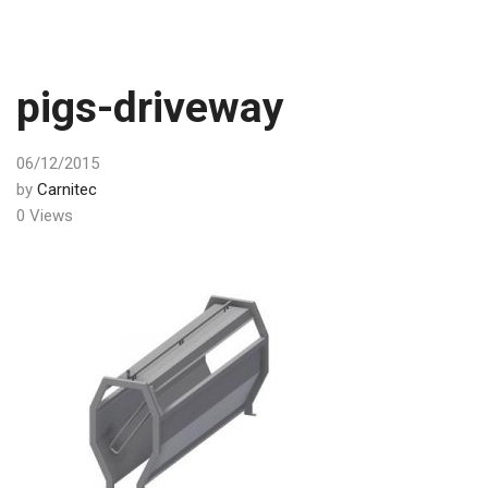
pigs-driveway
06/12/2015
by
Carnitec
0 Views