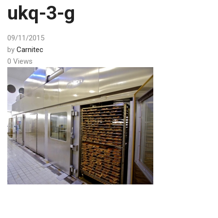
ukq-3-g
09/11/2015
by
Carnitec
0 Views