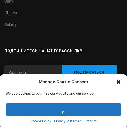
Dairy
Cheese
Bakery
ПОДПИШИТЕСЬ НА НАШУ РАССЫЛКУ
Manage Cookie Consent
We use cookies to optimize our website and our service.
© 2024 Carnitec - Интегратор оборудования и технологий для
пищевой промышленности
0
Cookie Policy
Privacy Statement
Imprint