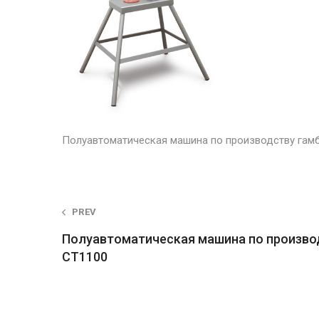
Полуавтоматическая машина по производству гам
Post
PREV
Полуавтоматическая машина по произво
navigation
CT1100