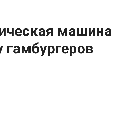
ическая машина
у гамбургеров