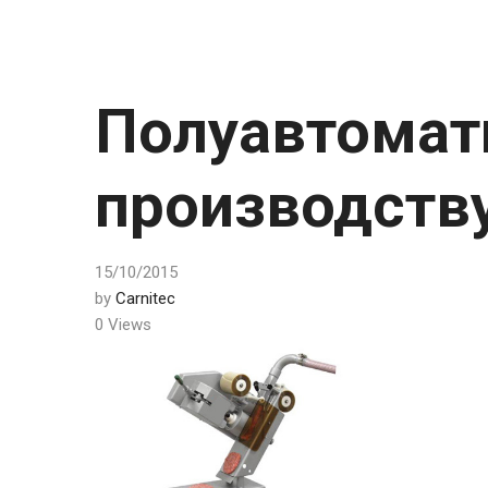
Полуавтомат
производств
15/10/2015
by
Carnitec
0 Views