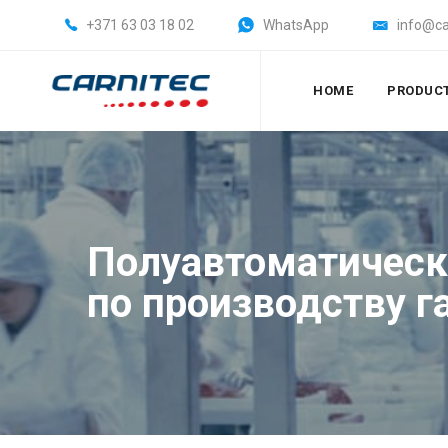
+371 63 03 18 02
WhatsApp
info@ca
HOME
PRODUC
Полуавтоматичес
по производству г