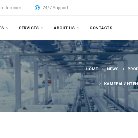
rnitec.com
24/7 Support
TS
SERVICES
ABOUT US
CONTACTS
HOME
NEWS
PRO
КАМЕРЫ ИНТЕН