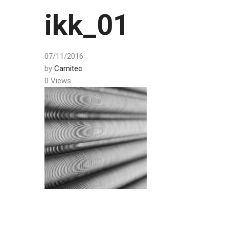
ikk_01
07/11/2016
by
Carnitec
0 Views