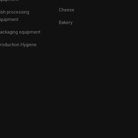
Cheese
ish processing
quipment
Bakery
ackaging equipment
roduction Hygiene