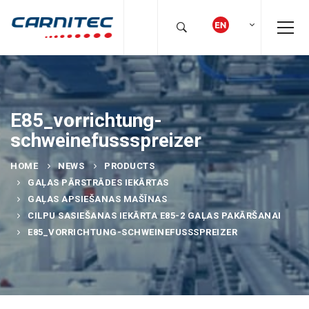
E85_vorrichtung-
schweinefussspreizer
HOME
NEWS
PRODUCTS
GAĻAS PĀRSTRĀDES IEKĀRTAS
GAĻAS APSIEŠANAS MAŠĪNAS
CILPU SASIEŠANAS IEKĀRTA E85-2 GAĻAS PAKĀRŠANAI
E85_VORRICHTUNG-SCHWEINEFUSSSPREIZER