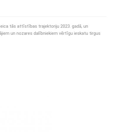
ica tās attīstības trajektoriju 2023. gadā, un
ājiem un nozares dalībniekiem vērtīgu ieskatu tirgus