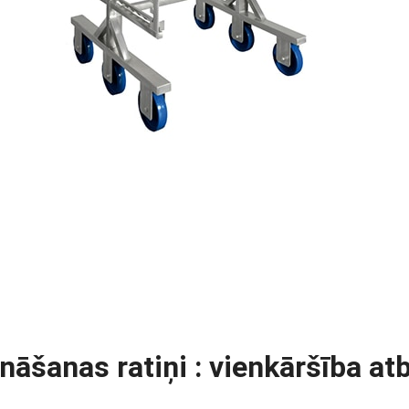
ināšanas ratiņi : vienkāršība a