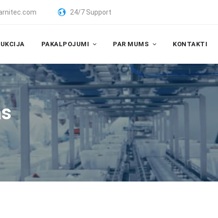
arnitec.com
24/7 Support
UKCIJA
PAKALPOJUMI
PAR MUMS
KONTAKTI
as