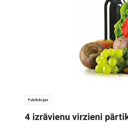
Publikācijas
4 izrāvienu virzieni pārt