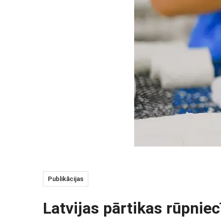
Publikācijas
Latvijas pārtikas rūpnie