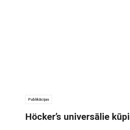
Publikācijas
Höcker’s universālie kūp