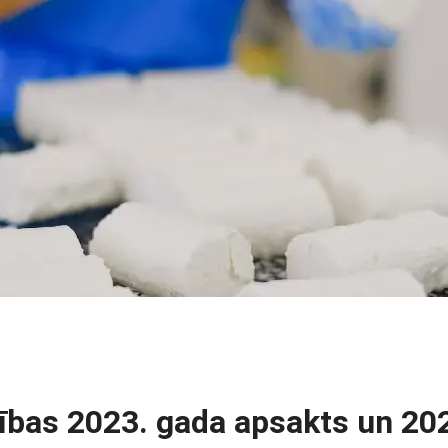
cības 2023. gada apsakts un 2