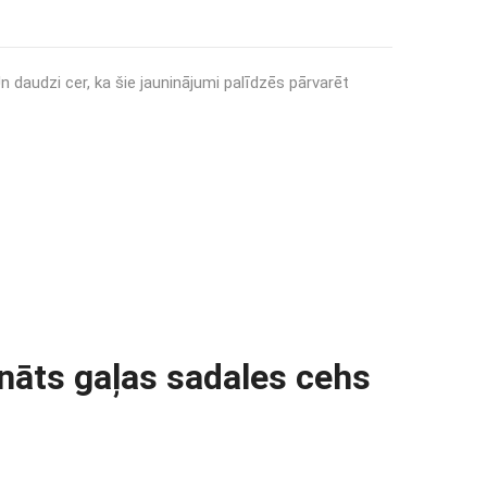
 daudzi cer, ka šie jauninājumi palīdzēs pārvarēt
ināts gaļas sadales cehs