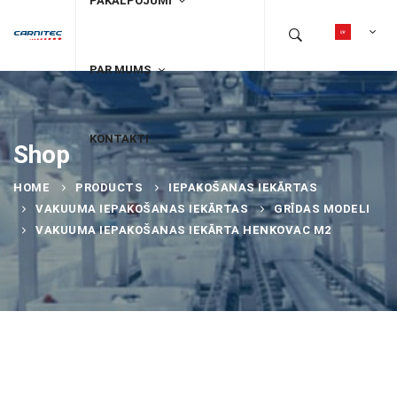
PAKALPOJUMI
PAR MUMS
KONTAKTI
Shop
HOME
PRODUCTS
IEPAKOŠANAS IEKĀRTAS
VAKUUMA IEPAKOŠANAS IEKĀRTAS
GRĪDAS MODELI
VAKUUMA IEPAKOŠANAS IEKĀRTA HENKOVAC M2