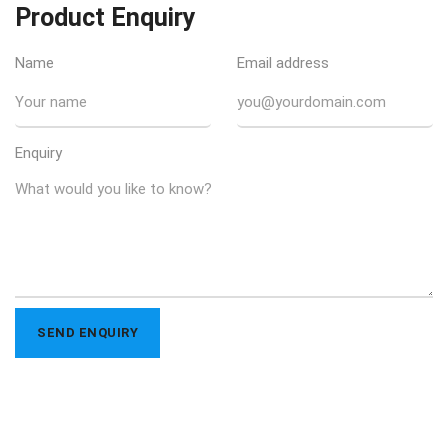
Product Enquiry
Name
Email address
Enquiry