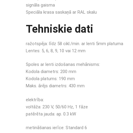
signāla gaisma
Speciāla krasa saskaņā ar RAL skalu
Tehniskie dati
ražotspēja: līdz 58 cikl./min. ar lenti 5mm platuma
Lentes: 5, 6, 8, 9, 10 vai 12 mm
Spoles ar lenti izdošanas mehānisms:
Kodola diametrs: 200 mm
Kodola platums: 190 mm
Maks. ārējs diametrs: 430 mm
elektrība:
voltāža: 230 V, 50/60 Hz, 1 fāze
patērēta jauda: ap. 0.3 kW
metināšanas ierīce: Standard 6