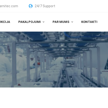
arnitec.com
24/7 Support
UKCIJA
PAKALPOJUMI
PAR MUMS
KONTAKTI