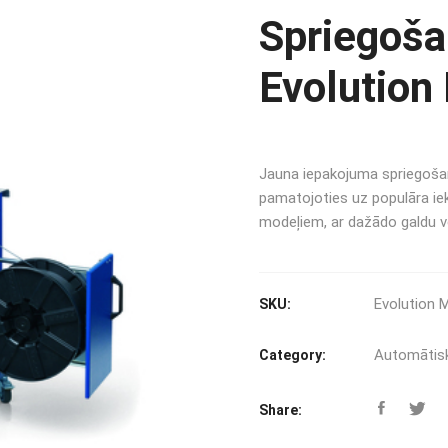
Spriegoša
Evolution
Jauna iepakojuma spriegoša
pamatojoties uz populāra ie
modeļiem, ar dažādo galdu v
Evolution 
SKU:
Automātisk
Category:
Share: