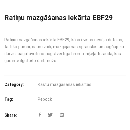
Ratiņu mazgāšanas iekārta EBF29
Ratiņu mazgāšanas iekārta EBF29, kā arī visas nesēja detaļas,
tādi kā pumpi, cauruļvadi, mazgājamās sprauslas un augšupeju
durvis, pagatavoti no augstvērtīga hroma-niķeļa tērauda, kas
garantē ilgstošo darbmūžu.
Kastu mazgāšanas iekārtas
Category:
Pebock
Tag:
Share: