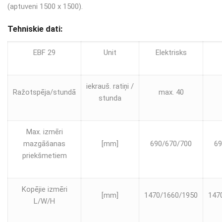
(aptuveni 1500 х 1500).
Tehniskie dati:
EBF 29
Unit
Elektrisks
iekrauš. ratiņi /
Ražotspēja/stundā
max. 40
stunda
Max. izmēri
mazgāšanas
[mm]
690/670/700
69
priekšmetiem
Kopējie izmēri
[mm]
1470/1660/1950
147
L/W/H