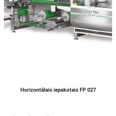
READ MORE
Horizontālais iepakotais FP 027