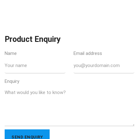
Product Enquiry
Name
Email address
Enquiry