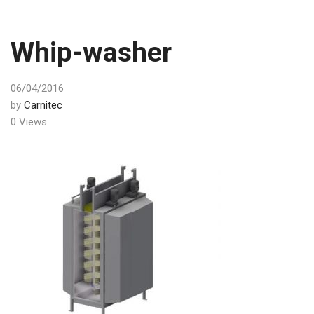
Whip-washer
06/04/2016
by
Carnitec
0 Views