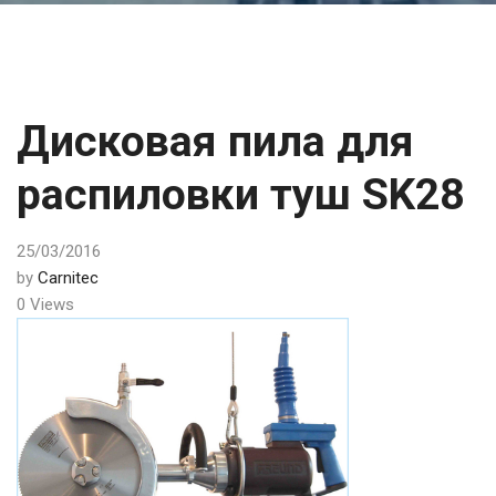
Дисковая пила для
распиловки туш SK28
25/03/2016
by
Carnitec
0 Views