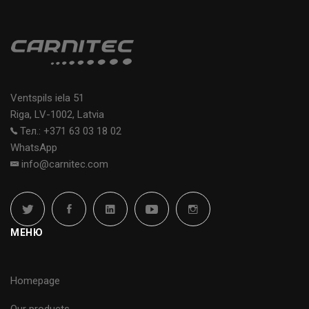
Ventspils iela 51
Riga, LV-1002, Latvia
Тел.: +371 63 03 18 02
WhatsApp
info@carnitec.com
МЕНЮ
Homepage
Our products