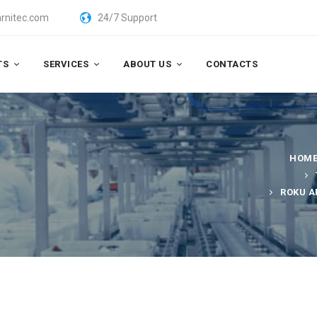
rnitec.com
24/7 Support
TS
SERVICES
ABOUT US
CONTACTS
HOM
ROKU A