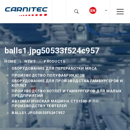
balls1.jpg50533f524c957
HOME
NEWS
PRODUCTS
ОБОРУДОВАНИЕ ДЛЯ ПЕРЕРАБОТКИ МЯСА
ПРОИЗВОДСТВО ПОЛУФАБРИКАТОВ
ОБОРУДОВАНИЕ ДЛЯ ПРОИЗВОДСТВА ГАМБУРГЕРОВ И
КОТЛЕТ
ПРОИЗВОДСТВО КОТЛЕТ И ГАМБУРГЕРОВ ДЛЯ МАЛЫХ
ПРЕДПРИЯТИЙ
АВТОМАТИЧЕСКАЯ МАШИНА CTS1500-P ПО
ПРОИЗВОДСТВУ ТЕФТЕЛЕЙ
BALLS1.JPG50533F524C957