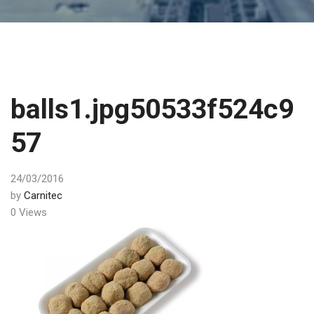
balls1.jpg50533f524c9
57
24/03/2016
by
Carnitec
0 Views