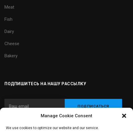
Meat
Fish
Dairy
Cheese
Bakery
ПОДПИШИТЕСЬ НА НАШУ РАССЫЛКУ
Manage Cookie Consent
We use cookies to optimize our website and our service.
© 2024 Carnitec - Интегратор оборудования и технологий для