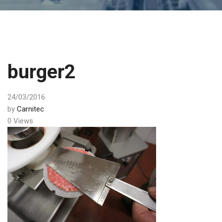
burger2
24/03/2016
by
Carnitec
0 Views