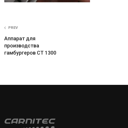
Post
PREV
navigation
Аппарат для
производства
гамбургеров CT 1300