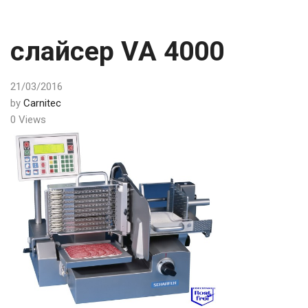
слайсер VA 4000
21/03/2016
by
Carnitec
0 Views