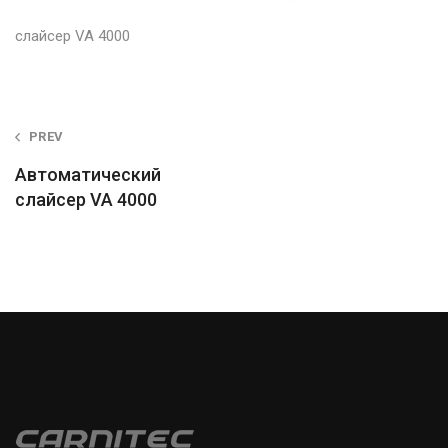
слайсер VA 4000
Post
PREV
navigation
Автоматический
слайсер VA 4000