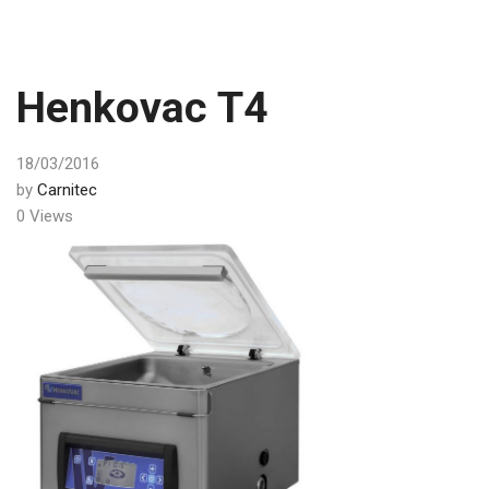
Henkovac T4
18/03/2016
by
Carnitec
0 Views