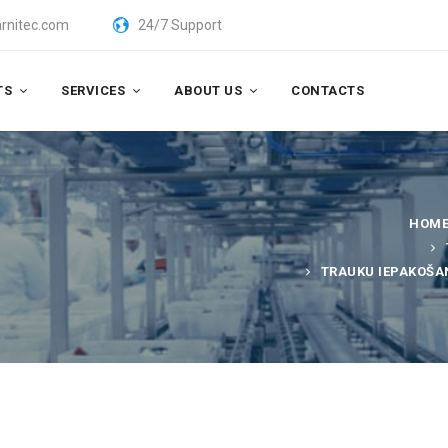
rnitec.com
24/7 Support
TS
SERVICES
ABOUT US
CONTACTS
HOM
TRAUKU IEPAKOŠA