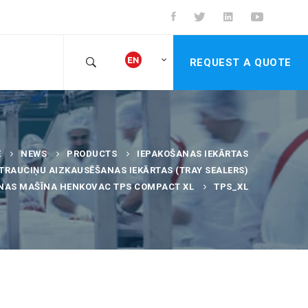
REQUEST A QUOTE
E
NEWS
PRODUCTS
IEPAKOŠANAS IEKĀRTAS
TRAUCIŅU AIZKAUSĒŠANAS IEKĀRTAS (TRAY SEALERS)
NAS MAŠĪNA HENKOVAC TPS COMPACT XL
TPS_XL