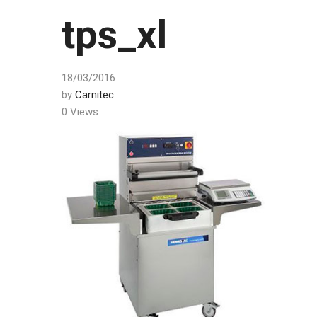
tps_xl
18/03/2016
by
Carnitec
0 Views