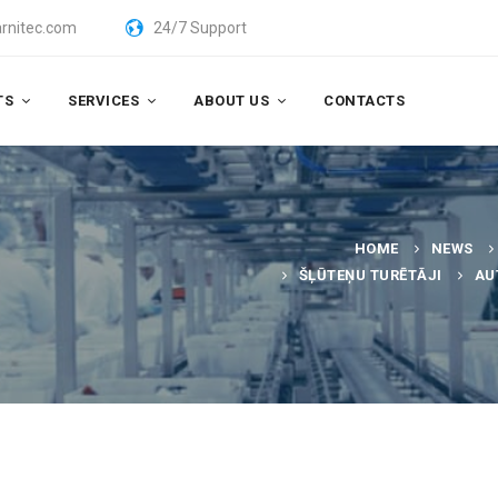
rnitec.com
24/7 Support
TS
SERVICES
ABOUT US
CONTACTS
HOME
NEWS
ŠĻŪTEŅU TURĒTĀJI
AU