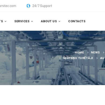
rnitec.com
24/7 Support
TS
SERVICES
ABOUT US
CONTACTS
HOME
NEWS
ŠĻŪTEŅU TURĒTĀJI
AU